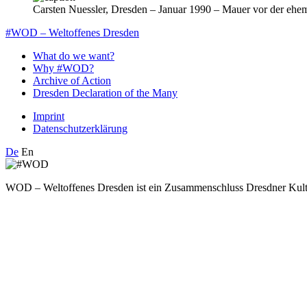
Carsten Nuessler, Dresden – Januar 1990 – Mauer vor der ehema
#WOD – Weltoffenes Dresden
What do we want?
Why #WOD?
Archive of Action
Dresden Declaration of the Many
Imprint
Datenschutzerklärung
De
En
WOD – Weltoffenes Dresden ist ein Zusammenschluss Dresdner Kultur