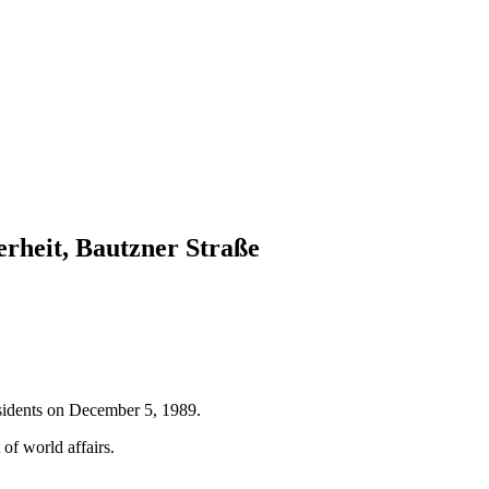
rheit, Bautzner Straße
esidents on December 5, 1989.
of world affairs.