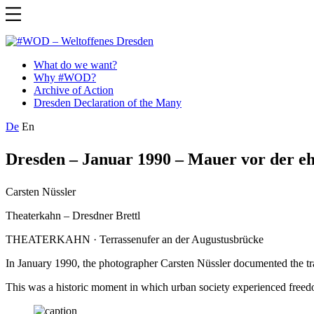
– Weltoffenes Dresden
What do we want?
Why #WOD?
Archive of Action
Dresden Declaration of the Many
De
En
Dresden – Januar 1990 – Mauer vor der eh
Carsten Nüssler
Theaterkahn – Dresdner Brettl
THEATERKAHN · Terrassenufer an der Augustusbrücke
In January 1990, the photographer Carsten Nüssler documented the tra
This was a historic moment in which urban society experienced freedom